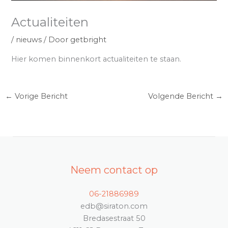
Actualiteiten
/
nieuws
/ Door
getbright
Hier komen binnenkort actualiteiten te staan.
←
Vorige Bericht
Volgende Bericht
→
Neem contact op
06-21886989
edb@siraton.com
Bredasestraat 50