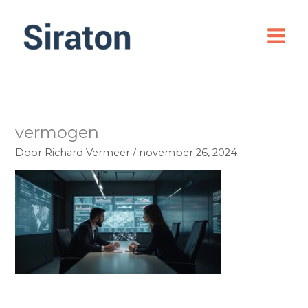
Ga
naar
de
inhoud
vermogen
Door
Richard Vermeer
/
november 26, 2024