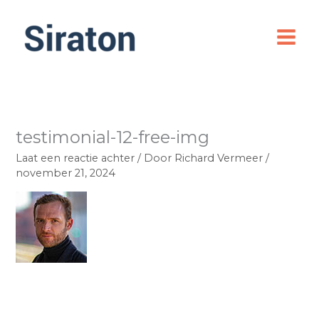
Ga
naar
de
inhoud
testimonial-12-free-img
Laat een reactie achter
/ Door
Richard Vermeer
/
november 21, 2024