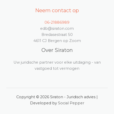
Neem contact op
06-21886989
edb@siraton.com
Bredasestraat 50
4611 CJ Bergen op Zoom
Over Siraton
Uw juridische partner voor elke uitdaging - van
vastgoed tot vermogen
Copyright © 2026 Siraton - Juridisch advies |
Developed by
Social Pepper